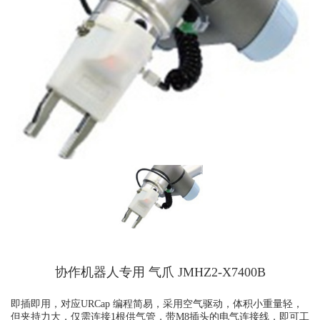
协作机器人专用 气爪 JMHZ2-X7400B
即插即用，
对应URCap 编程简易，
采用空气驱动，体积小重量轻，
但夹持力大，
仅需连接1根供气管，带M8插头的电气连接线，
即可工